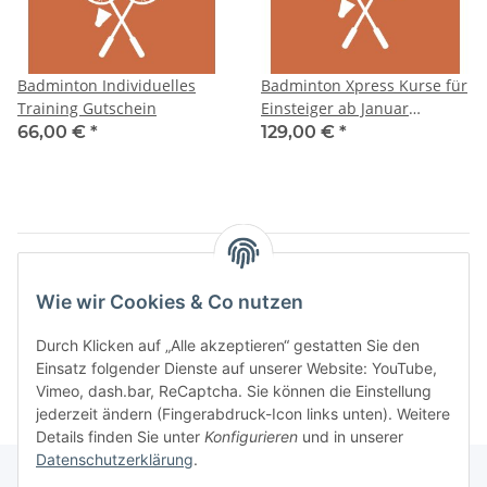
Badminton Individuelles
Badminton Xpress Kurse für
Training Gutschein
Einsteiger ab Januar
Gutschein
66,00 €
*
129,00 €
*
Artikel 1 - 2 von 2
Wie wir Cookies & Co nutzen
Kategorien
Durch Klicken auf „Alle akzeptieren“ gestatten Sie den
Einsatz folgender Dienste auf unserer Website: YouTube,
Vimeo, dash.bar, ReCaptcha. Sie können die Einstellung
jederzeit ändern (Fingerabdruck-Icon links unten). Weitere
Details finden Sie unter
Konfigurieren
und in unserer
Datenschutzerklärung
.